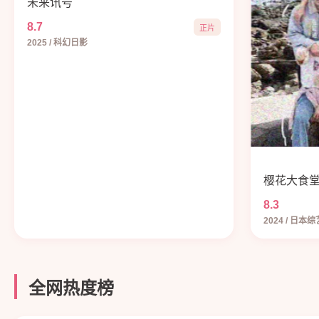
未来讯号
8.7
正片
2025 / 科幻日影
樱花大食
8.3
2024 / 日本综
全网热度榜