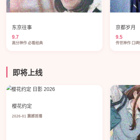
东京往事
京都岁月
9.7
9.5
高分神作 必看经典
传世神作 口碑
即将上线
樱花约定
2026-01 震撼首播