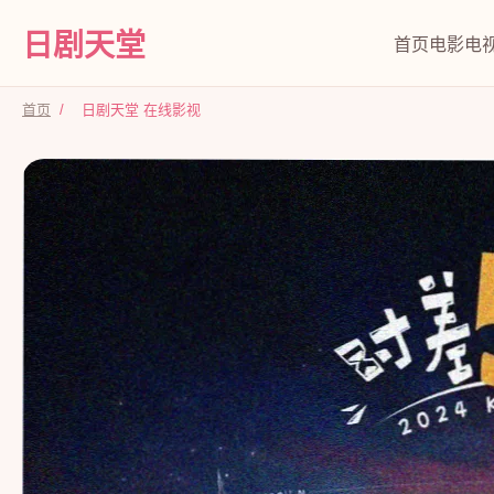
日剧天堂
首页
电影
电
首页
/
日剧天堂 在线影视