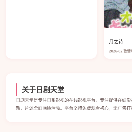
月之诗
2026-02 敬
关于日剧天堂
日剧天堂是专注日系影视的在线影视平台，专注提供在线影
新，片源全面画质清晰。平台坚持免费观看初心，无广告打