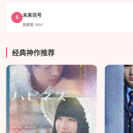
未来讯号
5
热度值 7950
经典神作推荐