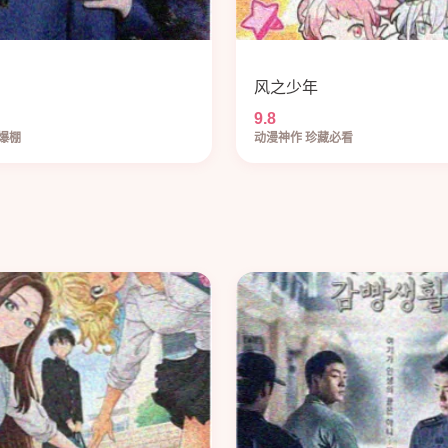
风之少年
9.8
爆棚
动漫神作 珍藏必看