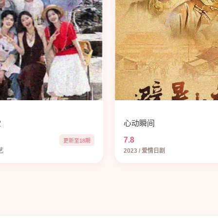
堂
心动瞬间
7.8
更新至18期
艺
2023 / 爱情日剧