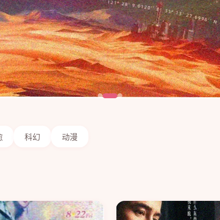
愈
科幻
动漫