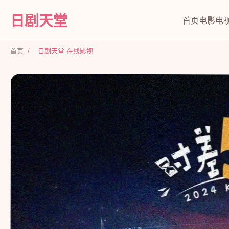
日剧天堂
首页
电影
电
首页
/
日剧天堂 在线影视