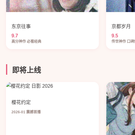
东京往事
京都岁月
9.7
9.5
高分神作 必看经典
传世神作 口碑
即将上线
樱花约定
2026-01 震撼首播