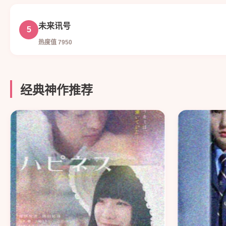
未来讯号
5
热度值 7950
经典神作推荐