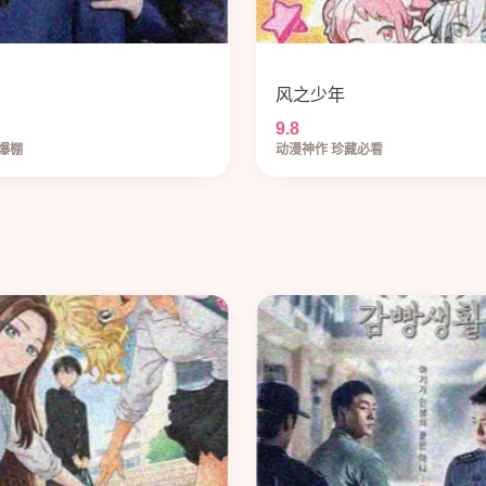
风之少年
9.8
爆棚
动漫神作 珍藏必看