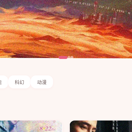
愈
科幻
动漫