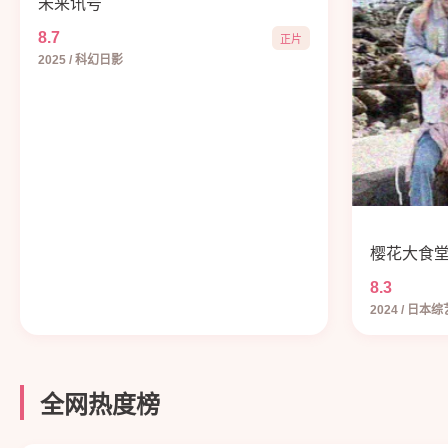
未来讯号
8.7
正片
2025 / 科幻日影
樱花大食
8.3
2024 / 日本综
全网热度榜