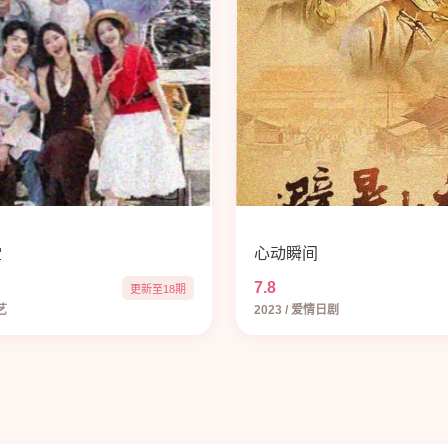
堂
心动瞬间
7.8
更新至18期
艺
2023 / 爱情日剧